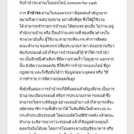
รับ
จำนำรถ
ผ่าน
เว็บ
ออนไลน์
Jumnum for cash
การ
จำนำรถ
ผ่าน
เว็บ
ของ
พวกเรา
มี
จุดเด่น
สำคัญๆ
มาก
หมายถึง
ความสบาย
สบาย
อย่างยิ่ง
ที่สุด
ซึ่ง
ให้
ผู้ใช้งาน
ได้
สามารถ
ทำ
รายการ
จำนอง
ได้
ทุกแห่ง
ทุกเมื่อ
ไม่ว่า
จะ
อยู่
สำนักงาน
บ้าน
หรือ
ถึงแม้ว่าจะ
สถานที่
ท่องเที่ยว
ต่างๆ
ใน
ช่วงเวลา
อัน
สั้น
ผู้ใช้งาน
สามารถ
ที่จะ
กระทำการ
ติดต่อ
คณะทำงาน
ของ
พวกเรา
เพื่อ
ประมาณราคา
ส่ง
เอกสาร
เกี่ยว
พัน
กับ
รถยนต์
แล้วก็
รับ
การนำ
รถยนต์
ได้
ทำให้
การ
จำนำ
รถ
เป็น
อีก
หนึ่ง
ตัวเลือก
ที่
มี
ความรวดเร็ว
ไม่
ยุ่งยาก
นอกจาก
นั้น
ยัง
มี
ความปลอดภัย
ที่
ให้บริการ
จำนำรถ
ออนไลน์
ที่
ถูก
กฎหมาย
และก็
เชื่อมั่น
ได้
ว่า
ข้อมูล
เฉพาะบุคคล
หรือ
วิธี
การทำ
ราย
การ
มี
ความปลอดภัย
สูง
ทั้งยัง
ขั้นตอน
การ
จำนำรถ
ก็
มี
ขั้นตอน
สำคัญๆ
ที่
ง่าย
เป็น
การ
นำ
เอา
ทะเบียนรถยนต์
หรือ
การประมาณ
ราคา
รถยนต์
ซึ่ง
สามารถ
วิเคราะห์
ข้อมูล
อย่างแม่นยำ
มา
แล้วก็
สามารถ
ที่จะ
สมัครสมาชิก
รวมทั้ง
ตีราคา
ได้
ในทันทีทันใด
ด้วย
ระบบ
จะ
กระทำ
ประเมิน
รถยนต์
โดย
แบบ
อัตโนมัติ
ข้างหลัง
แล้ว
คณะ
ทำงาน
จะ
พิจารณา
ภาวะ
รถยนต์
แล้วก็
ข้อมูล
ต่างๆ
คุณ
ก็
คอย
รับเงิน
ได้
เลย
โดย
การ
โอน
ตรง
ผ่าน
บัญชีธนาคาร
หรือ