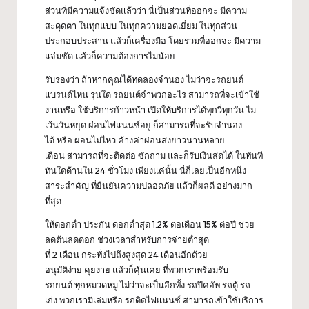
ส่วน
ที่
มี
ความแจ้งชัด
แล้ว
ว่า
นี่
เป็น
ส่วน
ที่
ออกจะ
มี
ความ
สะดุดตา
ใน
ทุก
แบบ
ใน
ทุก
ความยอดเยี่ยม
ใน
ทุก
ส่วน
ประกอบ
ประสาน
แล้วก็
เครื่องมือ
โดยรวม
ที่
ออกจะ
มี
ความ
แจ่มชัด
แล้วก็
ความต้องการ
ไม่น้อย
รับรอง
ว่า
ถ้าหาก
คุณ
ได้
ทดลอง
จำนอง
ไม่ว่า
จะ
รถยนต์
แบรนด์
ไหน
รุ่น
ใด
รถยนต์
จำพวก
อะไร
สามารถ
ที่จะ
เข้า
ใช้
งาน
หรือ
ใช้
บริการ
ก้าวหน้า
เปิด
ให้บริการ
ได้
ทุกวี่ทุกวัน
ไม่
เว้น
วันหยุด
ผ่อน
ไฟแนนซ์
อยู่
ก็
สามารถ
ที่จะ
รับ
จำนอง
ได้
หรือ
ผ่อน
ไม่ไหว
ค้าง
ค่าผ่อนส่ง
ยาวนานหลาย
เดือน
สามารถ
ที่จะ
ติดต่อ
ซักถาม
และก็
รับเงิน
สด
ได้
ในทันที
ทันใด
ด้านใน
24 ชั่วโมง
เพียงแค่นั้น
นี่
ก็เลย
เป็น
อีก
หนึ่ง
สาระสำคัญ
ที่
ยืนยัน
ความปลอดภัย
แล้วก็
ผลดี
อย่างมาก
ที่สุด
ให้
ดอก
ต่ำ
ประกัน
ดอก
ต่ำสุด
1.2%
ต่อ
เดือน
15%
ต่อ
ปี
ช่วย
ลด
ต้น
ลด
ดอก
ช่วงเวลา
สำหรับการ
จ่าย
ต่ำสุด
ที่
2
เดือน
กระทั่ง
ไป
ถึง
สูงสุด
24
เดือน
อีกด้วย
อนุมัติ
ง่าย
คุย
ง่าย
แล้วก็
คุ้นเคย
ที่
พวกเรา
พร้อม
รับ
รถยนต์
ทุกหมวดหมู่
ไม่ว่า
จะ
เป็น
อีกทั้ง
รถปิคอัพ
รถตู้
รถ
เก๋ง
พวกเรา
มี
เล่ม
หรือ
รถติด
ไฟแนนซ์
สามารถ
เข้า
ใช้
บริการ