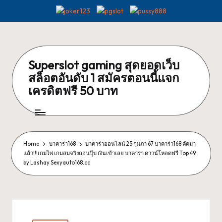
Superslot gaming สุดยอดเว็บ
สล็อตอันดับ 1 สมัครตอนนี้แจก
เครดิตฟรี 50 บาท
Home
บาคาร่า168
บาคาร่าออนไลน์ 25 กุมภา 67 บาคาร่า168 คัดมา
แล้ว!!!เกมไพ่ เกมสมจริงถอนปุ๊บ เงินเข้าเลย บาคาร่า ดาวน์โหลดฟรี Top 49
by Lashay Sexyauto168.cc