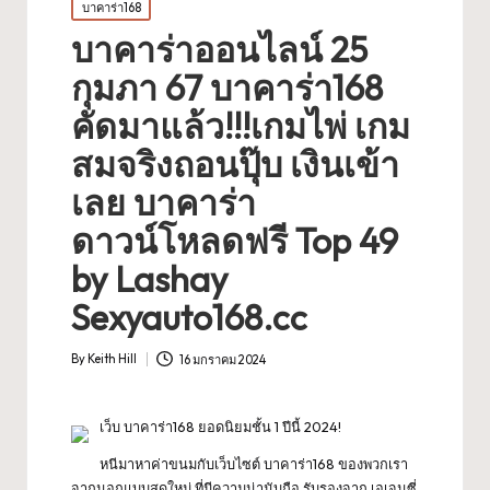
Posted
บาคาร่า168
in
บาคาร่าออนไลน์ 25
กุมภา 67 บาคาร่า168
คัดมาแล้ว!!!เกมไพ่ เกม
สมจริงถอนปุ๊บ เงินเข้า
เลย บาคาร่า
ดาวน์โหลดฟรี Top 49
by Lashay
Sexyauto168.cc
By
Keith Hill
16 มกราคม 2024
Posted
by
เว็บ
บาคาร่า168
ยอดนิยมชั้น 1 ปีนี้ 2024!
หนีมาหาค่าขนมกับเว็บไซต์ บาคาร่า168 ของพวกเรา
จากนอกแบบสดใหม่ ที่มีความน่านับถือ รับรองจาก เอเจนซี่