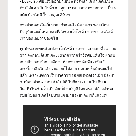
• Lucky Six คือแต้มออกมาเป็น 6 ฝั่งไหนก็ได้ ถ้าเกิดเป็น 6
ด้วยไพ่แค่ 2 ใบ ไม่จั่ว จะ คูณ 12 เท่า แต่ว่าหากออกมาเป็น 6
แต้ม ด้วยไพ่ 3 ใบ จะคูณ 20 เท่า
การฝากถอนในเว็บบาคาร่าออนไลน์ของเรา ระบบใหม่
ปัจจุบันและก็เหมาะสมที่สุดของเว็บไซต์ บาคาร่าออนไลน์
เรา บอกเลยว่าของจริง!
ทุกท่านเคยพบหรือเปล่า เว็บไซต์ บาคาร่า แบบเก่าที่ เวลาจะ
ฝาก จะถอน ก็แสนจะยุ่งยากตรากตรำจิตคับแค้นใจ ฝากนี่
อย่างไว ถอนนี่อย่างอืด จะทักถาม ตามจักจี้แอดมินก้
เกรงใจ กลืนไม่เข้า จะคายก็ไม่ออก ยุคแบบงั้นมันหมดไป
แล้ว! เพราะเหตุว่า เว็บ บาคาร่า168 ของพวกเราเนี่ย มีระบบ
ระเบียบ ฝาก – ถอน อัตโนมัติ ไม่ต้องรอนาน ไม่เกิน 10
วินาที เงินเข้าเว็บ เบิกเงินก็ฝากบัญชีโดยตรง ไม่ต้องผ่านแอ
ดมิน ไม่ต้องแอดไลน์หรือแจ้งผ่านระบบอะไรก็แล้วแต่!