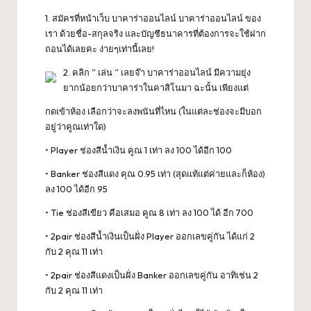
1. สมัครที่หน้าเว็บ บาคาร่าออนไลน์ บาคาร่าออนไลน์ ของ
เรา ด้วยชื่อ-สกุลจริง และบัญชีธนาคารที่ต้องการจะใช้ฝาก
ถอนได้เลยคะ ง่ายๆเท่านี้เลย!
2. คลิก ” เล่น ” เลยจ๊า บาคาร่าออนไลน์ มีความยุ่ง
ยากน้อยกว่าบาคาร่าในคาสิโนมา ฉะนั้น เพียงแต่
กดเข้าห้อง เลือกว่าจะลงพนันที่ไหน (ในแต่ละช่องจะมีบอก
อยู่ว่าคูณเท่าใด)
• Player ช่องสีน้ำเงิน คูณ 1 เท่า ลง 100 ได้อีก 100
• Banker ช่องสีแดง คุณ 0.95 เท่า (สุดแท้แต่ค่ายและก็ห้อง)
ลง 100 ได้อีก 95
• Tie ช่องสีเขียว คือเสมอ คูณ 8 เท่า ลง 100 ได้ อีก 700
• 2pair ช่องสีน้ำเงินเป็นฝั่ง Player ออกเลขคู่กัน ได้แก่ 2
กับ 2 คุณ 11 เท่า
• 2pair ช่องสีแดงเป็นฝั่ง Banker ออกเลขคู่กัน อาทิเช่น 2
กับ 2 คุณ 11 เท่า