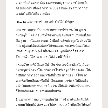
2. จากนั้นก็คอยรับเงิน ตรงๆจากบัญชีธนาคารได้เลย ไม่
ต้องแจ้งถอน เนื่องจากว่า ระบบของของเรา สามารถถอน
เองอัตโนมัติ ไม่มีอย่างน้อย!
How to เล่น บาคาร่า168 อย่างไรให้ปังให้สุด!
บาคาร่าเรียกว่าเป็นเกมที่มีอัตราการใช้ชำระเงิน สูงมา
กมายๆในแต่ละรอบ ทำให้จำนวนผู้เล่นกับจำนวนเงินที่เดิม
พัน สูงมากๆในแต่ละรอบ เจ้ามือส่วนใหญ่จะถูกใจปล่อยให้
กับฝั่งผู้เล่นที่เดิมพันน้อยๆได้ชนะเสมอๆแม้กระนั้นจะไปเอา
เงินคืนกับผู้เล่นทางฝั่งที่ลงเงินเยอะๆเคล็ดวิธีก็คือ การ
จัดการเงิน ให้สามารถเล่นได้เร็ว หนีได้เร็ว!
1. รอดูจังหวะที่มี สีแดง สีน้ำเงิน ขั้นตอนนี้เราต้องใจเย็นมา
กมายๆหาห้อง หาโต๊ะ บาคาร่า ไปเรื่อยดูสถิติของแต่ละโต๊ะ
ว่ามีอัตราการออก แดงหรือสีน้ำเงิน มากน้อยแค่ไหน ถ้า
หากห้องไหนสีแดงหรือสีน้ำเงินออกยาวๆซัก 4 ไม้ติดหรือ
สีน้ำเงินแดงสลับฟันปลา วิเคราะห์ได้แล้วว่าห้องนั้นน่าเล่น
ก็ไปจัดกันเลย เล่นตามสถิตินั่นแหละ!
2. แนวทางการลงเบททบแต่ละไม้ การชำระเงินเดิมพันที่ดี
ลงแบบ ไม้ทบไม้ ดังเช่นว่า ไม้แรก 1000 ถ้าเกิดเสีย ให้กดย้ำ