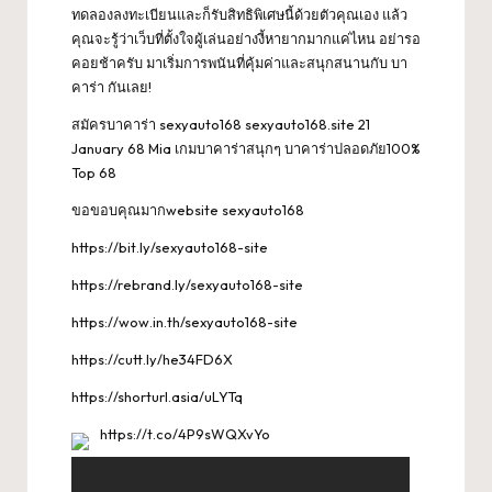
ทดลองลงทะเบียนและก็รับสิทธิพิเศษนี้ด้วยตัวคุณเอง แล้ว
คุณจะรู้ว่าเว็บที่ตั้งใจผู้เล่นอย่างงี้หายากมากแค่ไหน อย่ารอ
คอยช้าครับ มาเริ่มการพนันที่คุ้มค่าและสนุกสนานกับ บา
คาร่า กันเลย!
สมัครบาคาร่า sexyauto168 sexyauto168.site 21
January 68 Mia เกมบาคาร่าสนุกๆ บาคาร่าปลอดภัย100%
Top 68
ขอขอบคุณมากwebsite
sexyauto168
https://bit.ly/sexyauto168-site
https://rebrand.ly/sexyauto168-site
https://wow.in.th/sexyauto168-site
https://cutt.ly/he34FD6X
https://shorturl.asia/uLYTq
https://t.co/4P9sWQXvYo