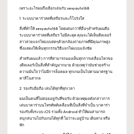
เพราะอะไรผมถึงเลือกเล่นกับ sexyauto168
1. ระบบบาคาร่าสดที่เสถียรและก็โปร่งใส
สิ่งที่ทำให้ sexyauto168 โดดเด่นกว่าที่อื่นๆสำหรับผมคือ
ระบบบาคาร่าสดที่เสถียร ไม่มีสะดุด คุณจะได้เห็นดีลเลอร์
สาวสวยแจกไพ่แบบสดๆด้วยกล้องถ่ายภาพที่มีคุณภาพสูง
ซึ่งแสดงให้เห็นทุกกรรมวิธีแจกไพ่แบบแจ้งชัด
สำหรับผมแล้ว การที่สามารถมองเห็นทุกการเคลื่อนไหวขอ
งดีลเลอร์เป็นสิ่งที่สำคัญมากมาย ด้วยเหตุว่ามันช่วยสร้าง
ความมั่นใจว่าไม่มีการล็อคผล ทุกเกมเป็นไปตามมาตรฐาน
คาสิโนสากล
2. รองรับมือถือ เล่นได้ทุกที่ทุกเวลา
ผมเป็นคนที่ไม่ค่อยอยู่กับที่ขอรับ ด้วยเหตุผลดังกล่าวการ
เล่นบาคาร่าบนโทรศัพท์เคลื่อนที่เป็นสิ่งที่จำเป็น บาคาร่า
รองรับทั้งระบบ iOS รวมทั้ง Android ทำให้ผมสามารถ
สนุกสนานไปกับเกมได้ทุกที่ ไม่ว่าจะอยู่บ้าน เดินทาง หรือ
พัก