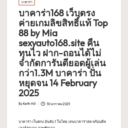
Posted
บาคาร่า
in
บาคาร่า168 เว็บตรง
ค่ายเกมลิขสิทธิ์แท้ Top
88 by Mia
sexyauto168.site คืน
ทุนไว ฝาก-ถอนได้ไม่
จำกัดการันตียอดผู้เล่น
กว่า1.3M บาคาร่า ปั่น
หยุดจน 14 February
2025
By
Keith Hill
30 มกราคม 2025
Posted
by
บาคาร่า เว็บตรง อันดับ 1 ในไทย เล่นบาคาร่าสด พร้อมดิล
เลอร์สุดงาม ภาพชัดเจน