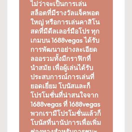
ไม่ว่าจะเป็นการเล่น
สล็อตที่มีรางวัลแจ็คพอต
ใหญ่ หรือการเล่นคาสิโน
สดที่มีดีลเลอร์มือโปร ทุก
เกมบน 1688vegas ได้รับ
การพัฒนาอย่างละเอียด
ลออรวมทั้งมีกราฟิกที่
นำสมัย เพื่อผู้เล่นได้รับ
ประสบการณ์การเล่นที่
ยอดเยี่ยม โบนัสและก็
โปรโมชั่นที่น่าสนใจจาก
1688vegas ที่ 1688vegas
พวกเรามีโปรโมชั่นแล้วก็
โบนัสที่นานัปการเพื่อเพิ่ม
ช่องทางสำหรับการชนะ