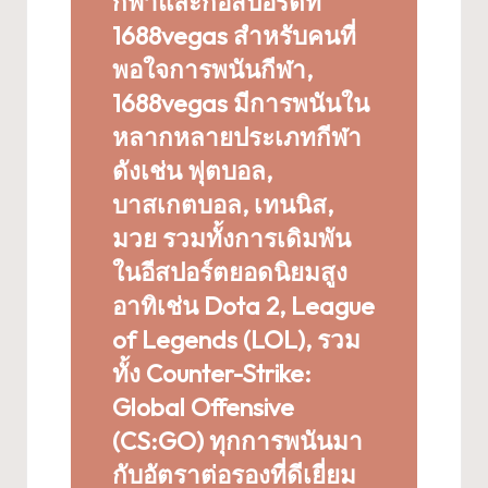
กีฬาและก็อีสปอร์ตที่
1688vegas สำหรับคนที่
พอใจการพนันกีฬา,
1688vegas
มีการพนันใน
หลากหลายประเภทกีฬา
ดังเช่น ฟุตบอล,
บาสเกตบอล, เทนนิส,
มวย รวมทั้งการเดิมพัน
ในอีสปอร์ตยอดนิยมสูง
อาทิเช่น Dota 2, League
of Legends (LOL), รวม
ทั้ง Counter-Strike:
Global Offensive
(CS:GO) ทุกการพนันมา
กับอัตราต่อรองที่ดีเยี่ยม