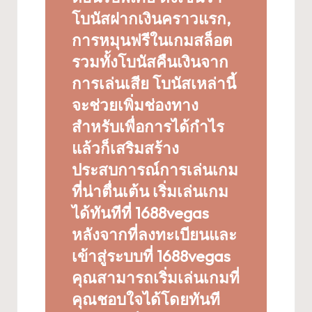
โบนัสฝากเงินคราวแรก,
การหมุนฟรีในเกมสล็อต
รวมทั้งโบนัสคืนเงินจาก
การเล่นเสีย โบนัสเหล่านี้
จะช่วยเพิ่มช่องทาง
สำหรับเพื่อการได้กำไร
แล้วก็เสริมสร้าง
ประสบการณ์การเล่นเกม
ที่น่าตื่นเต้น เริ่มเล่นเกม
ได้ทันทีที่ 1688vegas
หลังจากที่ลงทะเบียนและ
เข้าสู่ระบบที่ 1688vegas
คุณสามารถเริ่มเล่นเกมที่
คุณชอบใจได้โดยทันที