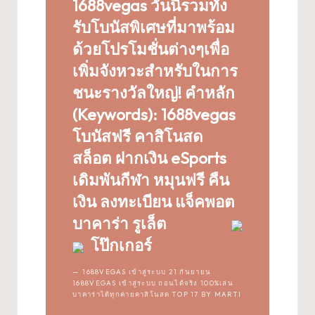
1688vegas วันนี้รวมทั้ง
รับโบนัสพิเศษที่มาพร้อม
ด้วยโปรโมชั่นต่างๆเพื่อ
เพิ่มจังหวะสำหรับในการ
ชนะรางวัลใหญ่! คำหลัก
(Keywords): 1688vegas
โบนัสฟรี คาสิโนสด
สล็อต ฝากเงิน eSports
เดิมพันกีฬา หมุนฟรี คืน
เงิน ลงทะเบียน แจ็คพอต
บาคาร่า รูเล็ต
โป๊กเกอร์
1688VEGAS เข้าสู่ระบบ 21 กันยายน
1688VEGAS เข้าสู่ระบบ ถอนได้จริง 100%เล่น
บาคาร่าได้ทุกค่ายคาสิโนสด TOP 17 BY MARTI