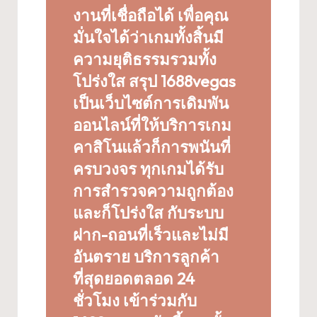
งานที่เชื่อถือได้ เพื่อคุณ
มั่นใจได้ว่าเกมทั้งสิ้นมี
ความยุติธรรมรวมทั้ง
โปร่งใส สรุป 1688vegas
เป็นเว็บไซต์การเดิมพัน
ออนไลน์ที่ให้บริการเกม
คาสิโนแล้วก็การพนันที่
ครบวงจร ทุกเกมได้รับ
การสำรวจความถูกต้อง
และก็โปร่งใส กับระบบ
ฝาก-ถอนที่เร็วและไม่มี
อันตราย บริการลูกค้า
ที่สุดยอดตลอด 24
ชั่วโมง เข้าร่วมกับ