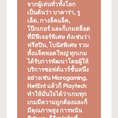
จากผู้เล่นทั่วทั้งโลก
เป็นต้นว่า บาคาร่า, รู
เล็ต, กางล็คแจ็ค,
โป๊กเกอร์ และก็เกมสล็อต
ที่มีฟีเจอร์พิเศษ ดังเช่นว่า
ฟรีสปิน, โบนัสพิเศษ รวม
ทั้งแจ็คพอตใหญ่ ทุกเกม
ได้รับการพัฒนาโดยผู้ให้
บริการซอฟต์แวร์ชั้นหนึ่ง
อย่างเช่น Microgaming,
NetEnt แล้วก็ Playtech
ทำให้มั่นใจได้ว่าเกมทุก
เกมมีความถูกต้องและก็
มีคุณภาพสูง การพนัน