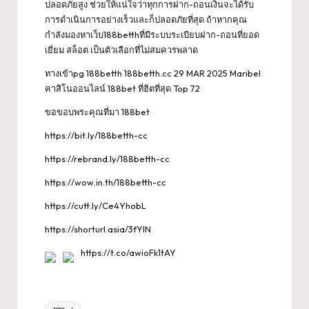
ปลอดภัยสูง ช่วยให้แน่ใจว่าทุกการฝาก-ถอนเงินจะได้รับ
การดำเนินการอย่างเร็วและก็ปลอดภัยที่สุด ถ้าหากคุณ
กำลังมองหาเว็บ188betthที่มีระบบระเบียบฝาก-ถอนที่ยอด
เยี่ยม สล็อต เป็นตัวเลือกที่ไม่สมควรพลาด
ทางเข้าpg 188betth 188betth.cc 29 MAR 2025 Maribel
คาสิโนออนไลน์ 188bet ที่ฮิตที่สุด Top 72
ขอขอบพระคุณที่มา
188bet
https://bit.ly/188betth-cc
https://rebrand.ly/188betth-cc
https://wow.in.th/188betth-cc
https://cutt.ly/Ce4YhobL
https://shorturl.asia/3fYlN
https://t.co/awioFk1tAY
Tags: