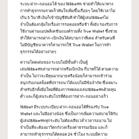
ระบบ ฝาก-ถอนออโต้ ของ 188betth ช่วยทำให้แนวทาง
การทำธุรกรรมรวดเร็วทันใจเพิ่มขึ้นเรื่อยๆ โดยใช้เวลาไม่
เกิน 5 วินาที เงินก็เข้าบัญชีทันที ทำให้ผู้เล่น188betไม่
จำเป็นต้องกลุ้มใจเรื่องการรอคอยหรือช้า ทั้งยัง รองรับการ
ใช้งานผ่านแอปพลิเคชันแบงค์รวมทั้ง True Wallet ซึ่งช่วย
ทำให้สามารถฝาก-เบิกเงินได้สบายกว่าที่เคย สำหรับคนที่
ไม่มีบัญชีธนาคารก็สามารถใช้ True Wallet ในการทำ
ธุรกรรมได้อย่างง่ายๆ
ความโดดเด่นของ ระบบไม่มีขั้นต่ำ เป็นผู้
เล่น188betthสามารถฝากหรือเบิกเงิน กี่บาทก็ได้ ตามความ
จำเป็น ไม่ว่าจะมีทุนมากมายหรือน้อยก็สามารถเข้าร่วม
สนุกกับเกมสล็อตที่ปรารถนาได้แบบไม่มีข้อจำกัด ซึ่งเหมาะ
สำหรับอีกทั้งมือใหม่ที่ต้องการทดลองเล่น188betthด้วยทุน
ต่ำ และก็ผู้เล่นระดับโปรที่ต้องการฝาก-ถอนอย่างเร็ว
188bet มีระบบระเบียบ ฝาก-ถอนออโต้ที่รองรับ True
Wallet และไม่มีอย่างน้อย ซึ่งเป็นการเพิ่มความสบายให้กับ
ผู้เล่น188betthทุกระดับ ไม่ต้องเสียเวล่ำเวลารอนาน ไม่
จำเป็นที่จะต้องมาวิตกกังวลเรื่องค่าธรรมเนียม และก็
สามารถทำธุรกรรมได้ตลอด 24 ชั่วโมง ระบบมีความ