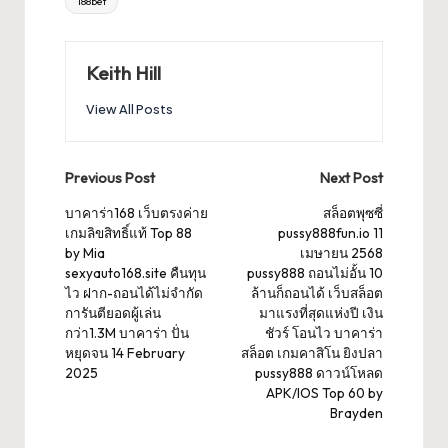
188bet
Keith Hill
View All Posts
Post
Previous Post
Next Post
navigation
บาคาร่า168 เว็บตรงค่าย
สล็อตพุซซี่
เกมลิขสิทธิ์แท้ Top 88
pussy888fun.io 11
by Mia
เมษายน 2568
sexyauto168.site คืนทุน
pussy888 ถอนไม่อั้น 10
ไว ฝาก-ถอนได้ไม่จำกัด
ล้านก็ถอนได้ เว็บสล็อต
การันตียอดผู้เล่น
มาแรงที่สุดแห่งปี เงิน
กว่า1.3M บาคาร่า ปั่น
ชัวร์ โอนไว บาคาร่า
หยุดจน 14 February
สล็อต เกมคาสิโน ยิงปลา
2025
pussy888 ดาวน์โหลด
APK/IOS Top 60 by
Brayden