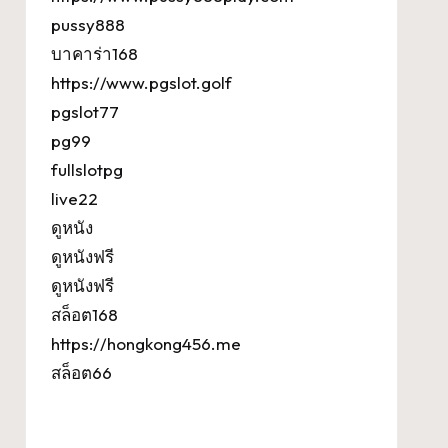
pussy888
บาคาร่า168
https://www.pgslot.golf
pgslot77
pg99
fullslotpg
live22
ดูหนัง
ดูหนังฟรี
ดูหนังฟรี
สล็อต168
https://hongkong456.me
สล็อต66