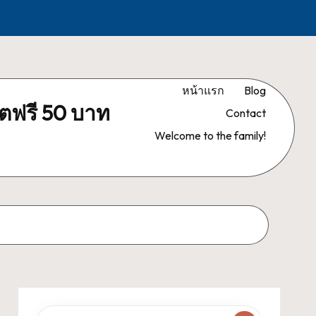
หน้าแรก
Blog
ิตฟรี 50 บาท
Contact
Welcome to the family!