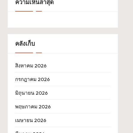
ความเห็นล่าสุด
คลังเก็บ
สิงหาคม 2026
กรกฎาคม 2026
มิถุนายน 2026
พฤษภาคม 2026
เมษายน 2026