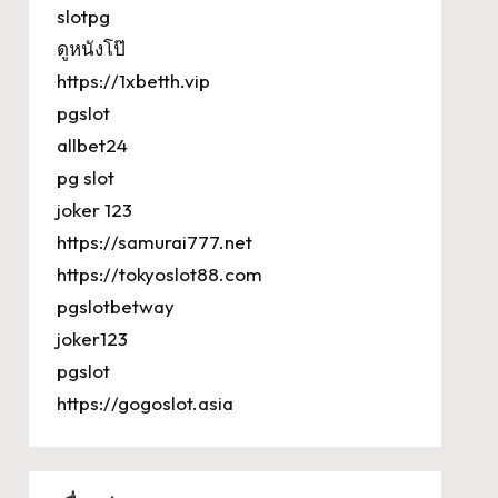
slotpg
ดูหนังโป๊
https://1xbetth.vip
pgslot
allbet24
pg slot
joker 123
https://samurai777.net
https://tokyoslot88.com
pgslotbetway
joker123
pgslot
https://gogoslot.asia