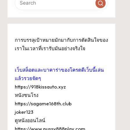
การบรรลุเป้าหมายมักมากับการตัดสินใจของ
เราในเวลาที่เรารับมันอย่างจริงใจ
เว็บสล็อตและบาคาร่าของโครตดีเว็บนี้เล่น
แล้วรวยจัดๆ
https://918kissauto.xyz
หนังชนโรง
https://sagame168th.club
joker123
ดูหนังออนไลน์
https://www.pussy888play.com