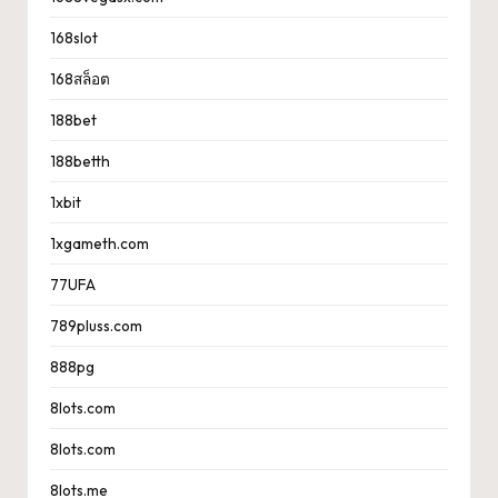
168slot
168สล็อต
188bet
188betth
1xbit
1xgameth.com
77UFA
789pluss.com
888pg
8lots.com
8lots.com
8lots.me