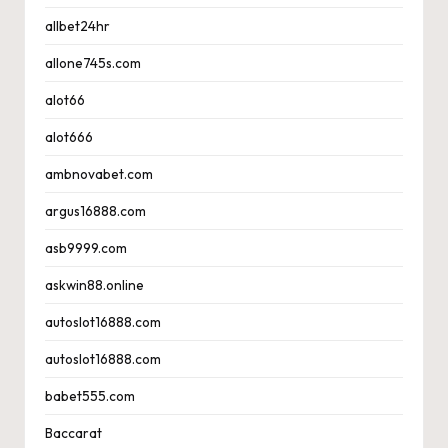
allbet24hr
allone745s.com
alot66
alot666
ambnovabet.com
argus16888.com
asb9999.com
askwin88.online
autoslot16888.com
autoslot16888.com
babet555.com
Baccarat