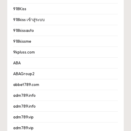
918Kiss
918kiss เข้าสู่ระบบ
918kissauto
918kissme
9kpluss.com
ABA
ABAGroup2
abbet789.com
adm789.info
adm789.info
adm789.vip
adm789.vip