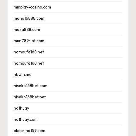
mmplay-casino.com
mono16888.com
moza888.com
mun789slot.com
namoufa168.net
namoufa168.net
nbwin.me
niseko168bet.com
niseko168bet.net
no1huay
no1huay.com
okcasino159.com