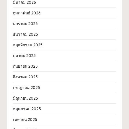
มีนาคม 2026
กุมภาพันธ์ 2026
มกราคม 2026
ธันวาคม 2025
พฤศจิกายน 2025
ตุลาคม 2025
กันยายน 2025
สิงหาคม 2025
กรกฎาคม 2025
มิถุนายน 2025
พฤษภาคม 2025
เมษายน 2025