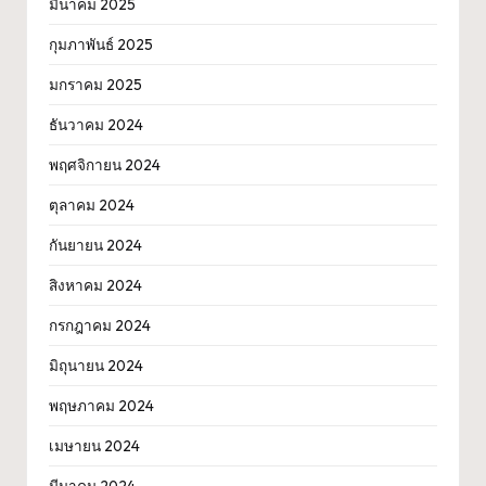
มีนาคม 2025
กุมภาพันธ์ 2025
มกราคม 2025
ธันวาคม 2024
พฤศจิกายน 2024
ตุลาคม 2024
กันยายน 2024
สิงหาคม 2024
กรกฎาคม 2024
มิถุนายน 2024
พฤษภาคม 2024
เมษายน 2024