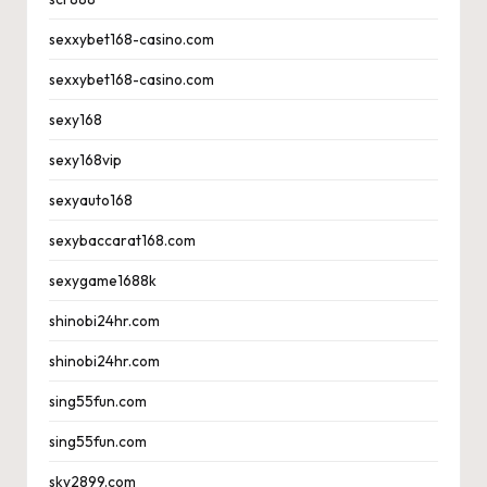
sexxybet168-casino.com
sexxybet168-casino.com
sexy168
sexy168vip
sexyauto168
sexybaccarat168.com
sexygame1688k
shinobi24hr.com
shinobi24hr.com
sing55fun.com
sing55fun.com
sky2899.com