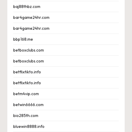
baj88thbz.com
bar4game24hr.com
bar4game24hr.com
bbp168.me
betboxclubs.com
betboxclubs.com
betflixtikto.info
betflixtikto.info
betm4vip.com
betwin6666.com
bio285th.com
bluewin8888.info