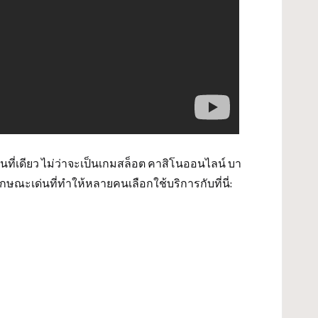
นที่เดียว ไม่ว่าจะเป็นเกมสล็อต คาสิโนออนไลน์ บา
กษณะเด่นที่ทำให้หลายคนเลือกใช้บริการกับที่นี่: