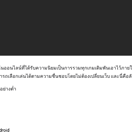
พนันออนไลน์ที่ได้รับความนิยมเป็นการรวมทุกเกมเดิมพันเอาไว้ภายใ
ารถเลือกเล่นได้ตามความชื่นชอบโดยไม่ต้องเปลี่ยนเว็บ และนี่คือลั
อย่างต่ำ
ล
droid