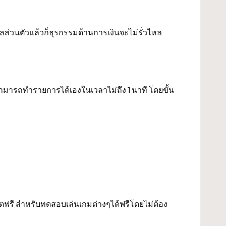
มูลส่วนตัวแล้วก็ธุรกรรมด้านการเงินจะไม่รั่วไหล
สามารถทำรายการได้เองในเวลาไม่ถึง 1 นาที โดยขั้น
ตฟรี สำหรับทดสอบเล่นเกมต่างๆได้ฟรีโดยไม่ต้อง