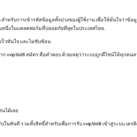
สำหรับการเข้ารหัสข้อมูลทั้งปวงของผู้ใช้งาน เพื่อให้มั่นใจว่าข้อ
เป็นหนึ่งในแพลตฟอร์มที่ปลอดภัยที่สุดในประเทศไทย.
เร็วทันใจ และไม่ซับซ้อน
ยาก vvip1668 สมัคร คือคำตอบ ด้วยเหตุว่าระบบถูกดีไซน์ให้ทุกคน
ล่นได้เลย
บในทันที รวมทั้งสิทธิ์สำหรับเพื่อการรับ
vvip1668 เข้าสู่ระบบ
เครดิ