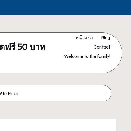
หน้าแรก
Blog
ิตฟรี 50 บาท
Contact
Welcome to the family!
8 by Mitch