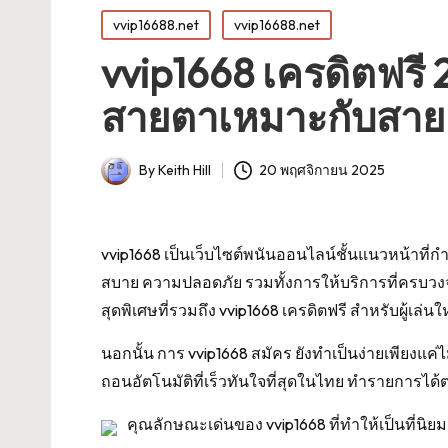
Posted
vvip16688.net
vvip16688.net
in
vvip1668 เครดิตฟรี 
สายตาเหมาะกับสายเ
By
Keith Hill
20 พฤศจิกายน 2025
Posted
by
vvip1668 เป็นเว็บไซต์พนันออนไลน์ชั้นแนวหน้าที่ก
สบาย ความปลอดภัย รวมทั้งการให้บริการที่ครบวงจร
สุดพิเศษที่รวมถึง vvip1668 เครดิตฟรี สำหรับผู้เล่น
นอกนั้น การ vvip1668 สมัคร ยังทำเป็นง่ายเพียงแค่ไม
ถอนอัตโนมัติที่เร็วทันใจที่สุดในไทย ทำรายการได้ตล
คุณลักษณะเด่นของ vvip1668 ที่ทำให้เป็นที่นิยม