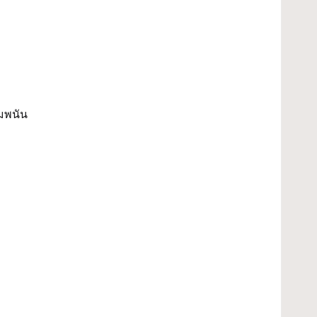
่มพนัน