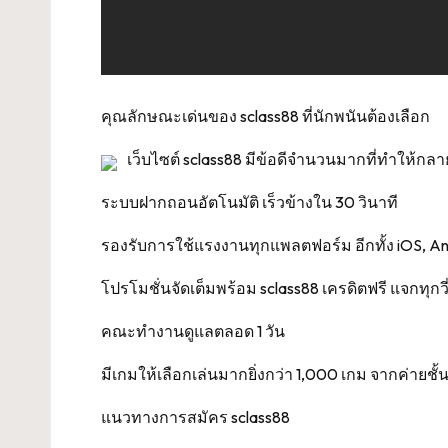
คุณลักษณะเด่นของ sclass88 ที่นักพนันต้องเลือก
เว็บไซต์ sclass88 มีข้อดีจำนวนมากที่ทำให้กลายเป
ระบบฝากถอนอัตโนมัติ เร็วข้างใน 30 วินาที
รองรับการใช้แรงงานทุกแพลตฟอร์ม อีกทั้ง iOS, An
โปรโมชั่นจัดเต็มพร้อม sclass88 เครดิตฟรี แจกทุกวี
คณะทำงานดูแลตลอด 1 วัน
มีเกมให้เลือกเล่นมากยิ่งกว่า 1,000 เกม จากค่ายชั
แนวทางการสมัคร sclass88