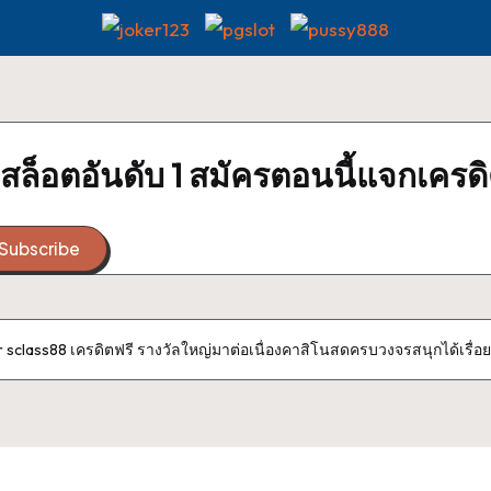
สล็อตอันดับ 1 สมัครตอนนี้แจกเครด
Subscribe
 sclass88 เครดิตฟรี รางวัลใหญ่มาต่อเนื่องคาสิโนสดครบวงจรสนุกได้เรื่อย