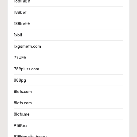
168สล็อต
188bet
188betth
1xbit
1xgameth.com
77UFA
789pluss.com
888pg
8lots.com
8lots.com
8lots.me
918Kiss
918kiss เข้าสู่ระบบ