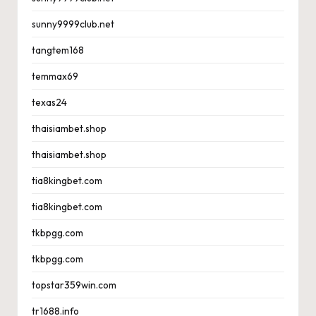
sunny9999club.net
tangtem168
temmax69
texas24
thaisiambet.shop
thaisiambet.shop
tia8kingbet.com
tia8kingbet.com
tkbpgg.com
tkbpgg.com
topstar359win.com
tr1688.info