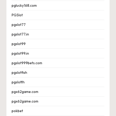
pglucky168.com
PGSlot
pgslot77
pgslot77.in
pgslot99
pgslot99.in
pgslot999bets.com
pgslotfish
pgslotth
pgx62game.com
pgx62game.com
pokbet