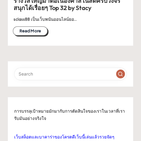
รางวัลใหญ่มาต่อเนื่องคาสิโนสดครบวงจร
สนุกได้เรื่อยๆ Top 32 by Stacy
sclass88 เป็นเว็บพนันออนไลน์ยอ…
Read More
การบรรลุเป้าหมายมักมากับการตัดสินใจของเราในเวลาที่เรา
รับมันอย่างจริงใจ
เว็บสล็อตและบาคาร่าของโครตดีเว็บนี้เล่นแล้วรวยจัดๆ