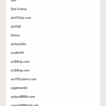
Slot
Slot Online
slot1111ok.com
slot168
Slotxo
slotxo24hr
sretthi99
ss168vip.com
ss168vip.com
ssc915casino.com
ssgame666
sudyod888s.com
sunny9999club.net