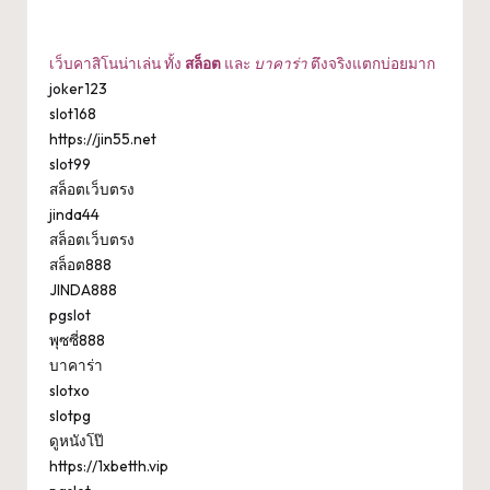
เว็บคาสิโนน่าเล่น ทั้ง
สล็อต
และ
บาคาร่า
ตึงจริงแตกบ่อยมาก
joker123
slot168
https://jin55.net
slot99
สล็อตเว็บตรง
jinda44
สล็อตเว็บตรง
สล็อต888
JINDA888
pgslot
พุซซี่888
บาคาร่า
slotxo
slotpg
ดูหนังโป๊
https://1xbetth.vip