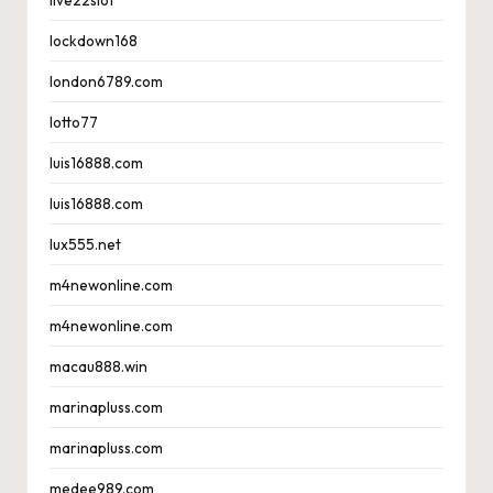
lockdown168
london6789.com
lotto77
luis16888.com
luis16888.com
lux555.net
m4newonline.com
m4newonline.com
macau888.win
marinapluss.com
marinapluss.com
medee989.com