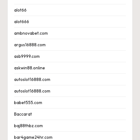
alot66
alot666
ambnovabet.com
argus16888.com
asb9999.com
askwin88.online
autoslot16888.com
autoslot16888.com
babet555.com
Baccarat
baj88thbz.com
bar4game24hr.com