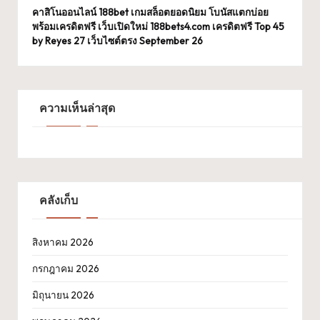
คาสิโนออนไลน์ 188bet เกมสล็อตยอดนิยม โบนัสแตกบ่อย
พร้อมเครดิตฟรี เว็บเปิดใหม่ 188bets4.com เครดิตฟรี Top 45
by Reyes 27 เว็บไซต์ตรง September 26
ความเห็นล่าสุด
คลังเก็บ
สิงหาคม 2026
กรกฎาคม 2026
มิถุนายน 2026