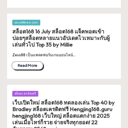
Posted
zeus88new.com
in
สล็อต168 16 July สล็อต168 แจ็คพอตเข้า
บ่อยๆสล็อตหลายแนวอัปเดตไวเหมาะกับผู้
เล่นทั่วไป Top 35 by Millie
Zeus88 เป็นแพลตฟอร์มเกมออนไลน์…
Read More
Posted
สล็อตเครดิตฟรี
in
เว็บเปิดใหม่ สล็อต168 ทดลองเล่น Top 40 by
Bradley สล็อตเครดิตฟรี Hengjing168.guru
hengjing168 เว็บใหญ่ สล็อตแตกง่าย 2025
เล่นเมื่อไหร่ก็รวย จ่ายจริงทุกยอด! 22