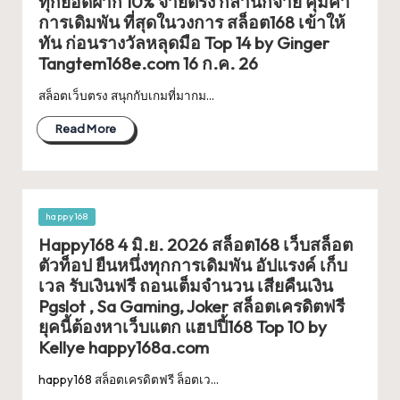
ทุกยอดฝาก 10% จ่ายตรง กี่ล้านก็จ่าย คุ้มค่า
การเดิมพัน ที่สุดในวงการ สล็อต168 เข้าให้
ทัน ก่อนรางวัลหลุดมือ Top 14 by Ginger
Tangtem168e.com 16 ก.ค. 26
สล็อตเว็บตรง สนุกกับเกมที่มากม…
Read More
Posted
happy168
in
Happy168 4 มิ.ย. 2026 สล็อต168 เว็บสล็อต
ตัวท็อป ยืนหนึ่งทุกการเดิมพัน อัปแรงค์ เก็บ
เวล รับเงินฟรี ถอนเต็มจำนวน เสียคืนเงิน
Pgslot , Sa Gaming, Joker สล็อตเครดิตฟรี
ยุคนี้ต้องหาเว็บแตก แฮปปี้168 Top 10 by
Kellye happy168a.com
happy168 สล็อตเครดิตฟรี ล็อตเว…