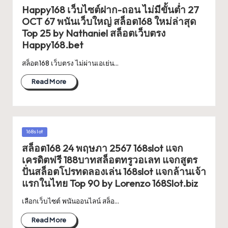
in
Happy168 เว็บไซต์ฝาก-ถอน ไม่มีขั้นต่ำ 27
OCT 67 พนันเว็บใหญ่ สล็อต168 ใหม่ล่าสุด
Top 25 by Nathaniel สล็อตเว็บตรง
Happy168.bet
สล็อต168 เว็บตรง ไม่ผ่านเอเย่น…
Read More
Posted
168slot
in
สล็อต168 24 พฤษภา 2567 168slot แจก
เครดิตฟรี 188บาทสล็อตทรูวอเลท แจกสูตร
ปั่นสล็อตโปรทดลองเล่น 168slot แจกล้านเจ้า
แรกในไทย Top 90 by Lorenzo 168Slot.biz
เลือกเว็บไซต์ พนันออนไลน์ สล็อ…
Read More