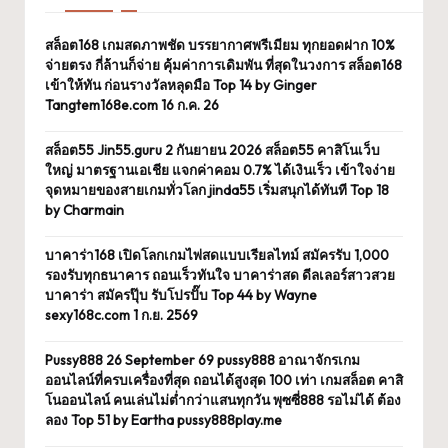
สล็อต168 เกมสดภาพชัด บรรยากาศพรีเมียม ทุกยอดฝาก 10%
จ่ายตรง กี่ล้านก็จ่าย คุ้มค่าการเดิมพัน ที่สุดในวงการ สล็อต168
เข้าให้ทัน ก่อนรางวัลหลุดมือ Top 14 by Ginger
Tangtem168e.com 16 ก.ค. 26
สล็อต55 Jin55.guru 2 กันยายน 2026 สล็อต55 คาสิโนเว็บ
ใหญ่ มาตรฐานเอเชีย แจกค่าคอม 0.7% ได้เงินเร็ว เข้าใจง่าย
จุดหมายของสายเกมทั่วโลก jinda55 เริ่มสนุกได้ทันที Top 18
by Charmain
บาคาร่า168 เปิดโลกเกมไพ่สดแบบเรียลไทม์ สมัครรับ 1,000
รองรับทุกธนาคาร ถอนเร็วทันใจ บาคาร่าสด ดีลเลอร์สาวสวย
บาคาร่า สมัครปุ๊บ รับโปรปั๊บ Top 44 by Wayne
sexy168c.com 1 ก.ย. 2569
Pussy888 26 September 69 pussy888 อาณาจักรเกม
ออนไลน์ที่ครบเครื่องที่สุด ถอนได้สูงสุด 100 เท่า เกมสล็อต คาสิ
โนออนไลน์ คนเล่นไม่ต่ำกว่าแสนทุกวัน พุซซี่888 รอไม่ได้ ต้อง
ลอง Top 51 by Eartha pussy888play.me