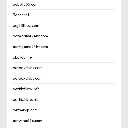
babet555.com
Baccarat
baj88thbz.com
bar4game24hr.com
bar4game24hr.com
bbp168.me
betboxclubs.com
betboxclubs.com
betflixtikto.info
betflixtikto.info
betm4vip.com
betwin6666.com