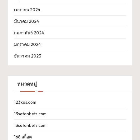
เมษายน 2024
มีนาคม 2024
กุมภาพันธ์ 2024
มกราคม 2024
ธันวาคม 2023
หมวดหมู่
123xos.com
13satanbets.com
13satanbets.com
168 สล็อต