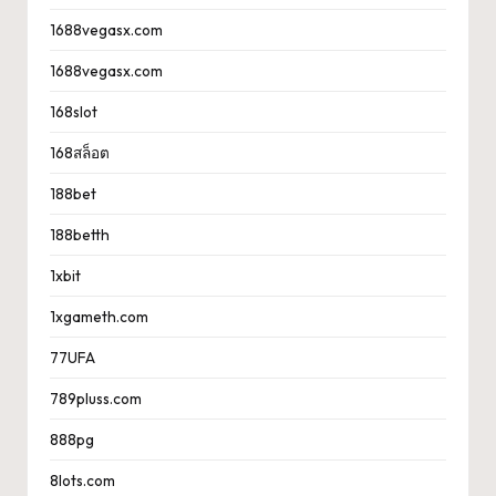
1688vegasx.com
1688vegasx.com
168slot
168สล็อต
188bet
188betth
1xbit
1xgameth.com
77UFA
789pluss.com
888pg
8lots.com