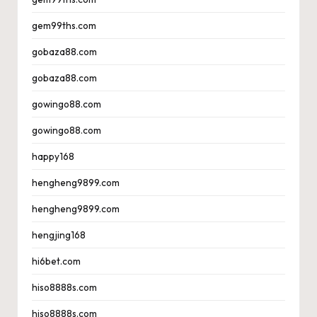
gem99ths.com
gobaza88.com
gobaza88.com
gowingo88.com
gowingo88.com
happy168
hengheng9899.com
hengheng9899.com
hengjing168
hi6bet.com
hiso8888s.com
hiso8888s.com