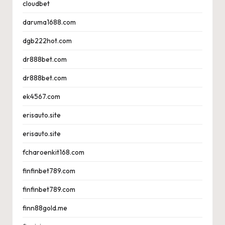
cloudbet
daruma1688.com
dgb222hot.com
dr888bet.com
dr888bet.com
ek4567.com
erisauto.site
erisauto.site
fcharoenkit168.com
finfinbet789.com
finfinbet789.com
finn88gold.me