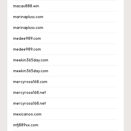
macau888.win
marinapluss.com
marinapluss.com
medee989.com
medee989.com
meekin365day.com
meekin365day.com
mercyrosa168.com
mercyrosa168.net
mercyrosa168.net
mexicanoo.com
mfj889xx.com