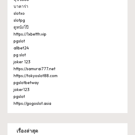
บาคาร่า
slotxo
slotpg
ดูหนังโป๊
https://1xbetth.vip
pgslot
allbet24
pg slot
joker 123
https://samurai777.net
https://tokyoslot88.com
pgslotbetway
joker123
pgslot
https://gogoslot.asia
เรื่องล่าสุด