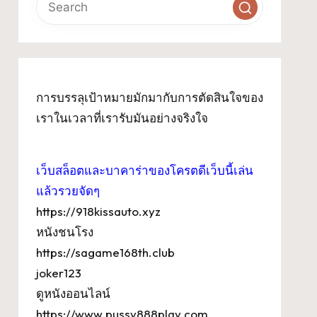
การบรรลุเป้าหมายมักมากับการตัดสินใจของ
เราในเวลาที่เรารับมันอย่างจริงใจ
เว็บสล็อตและบาคาร่าของโครตดีเว็บนี้เล่น
แล้วรวยจัดๆ
https://918kissauto.xyz
หนังชนโรง
https://sagame168th.club
joker123
ดูหนังออนไลน์
https://www.pussy888play.com