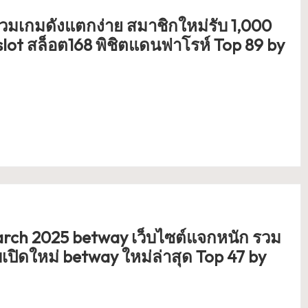
รวมเกมดังแตกง่าย สมาชิกใหม่รับ 1,000
gslot สล็อต168 พิชิตแดนฟาโรห์ Top 89 by
ch 2025 betway เว็บไซต์แจกหนัก รวม
็บเปิดใหม่ betway ใหม่ล่าสุด Top 47 by