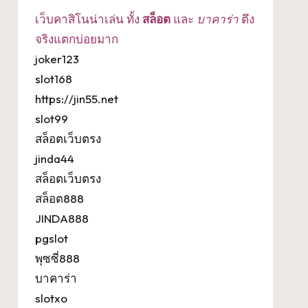
เว็บคาสิโนน่าเล่น ทั้ง
สล็อต
และ
บาคาร่า
ตึง
จริงแตกบ่อยมาก
joker123
slot168
https://jin55.net
slot99
สล็อตเว็บตรง
jinda44
สล็อตเว็บตรง
สล็อต888
JINDA888
pgslot
พุซซี่888
บาคาร่า
slotxo