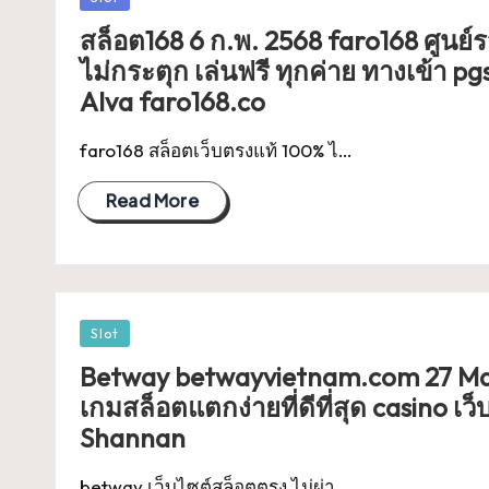
in
สล็อต168 6 ก.พ. 2568 faro168 ศูนย์
ไม่กระตุก เล่นฟรี ทุกค่าย ทางเข้า p
Alva faro168.co
faro168 สล็อตเว็บตรงแท้ 100% ไ…
Read More
Posted
Slot
in
Betway betwayvietnam.com 27 Mar
เกมสล็อตแตกง่ายที่ดีที่สุด casino เว
Shannan
betway เว็บไซต์สล็อตตรง ไม่ผ่า…