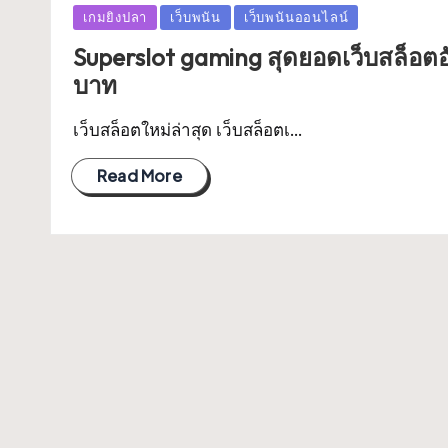
เกมยิงปลา
เว็บพนัน
เว็บพนันออนไลน์
Superslot gaming สุดยอดเว็บสล็อตอ
บาท
เว็บสล็อตใหม่ล่าสุด เว็บสล็อตเ…
Read More