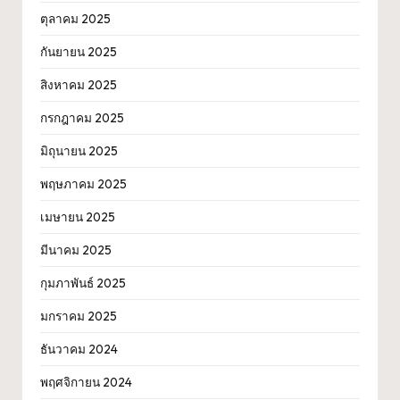
ตุลาคม 2025
กันยายน 2025
สิงหาคม 2025
กรกฎาคม 2025
มิถุนายน 2025
พฤษภาคม 2025
เมษายน 2025
มีนาคม 2025
กุมภาพันธ์ 2025
มกราคม 2025
ธันวาคม 2024
พฤศจิกายน 2024