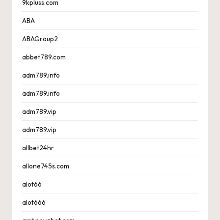
9kpluss.com
ABA
ABAGroup2
abbet789.com
adm789.info
adm789.info
adm789.vip
adm789.vip
allbet24hr
allone745s.com
alot66
alot666