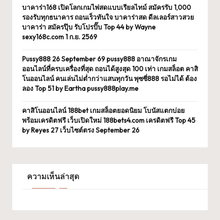
บาคาร่า168 เปิดโลกเกมไพ่สดแบบเรียลไทม์ สมัครรับ 1,000
รองรับทุกธนาคาร ถอนเร็วทันใจ บาคาร่าสด ดีลเลอร์สาวสวย
บาคาร่า สมัครปุ๊บ รับโปรปั๊บ Top 44 by Wayne
sexy168c.com 1 ก.ย. 2569
Pussy888 26 September 69 pussy888 อาณาจักรเกม
ออนไลน์ที่ครบเครื่องที่สุด ถอนได้สูงสุด 100 เท่า เกมสล็อต คาสิ
โนออนไลน์ คนเล่นไม่ต่ำกว่าแสนทุกวัน พุซซี่888 รอไม่ได้ ต้อง
ลอง Top 51 by Eartha pussy888play.me
คาสิโนออนไลน์ 188bet เกมสล็อตยอดนิยม โบนัสแตกบ่อย
พร้อมเครดิตฟรี เว็บเปิดใหม่ 188bets4.com เครดิตฟรี Top 45
by Reyes 27 เว็บไซต์ตรง September 26
ความเห็นล่าสุด