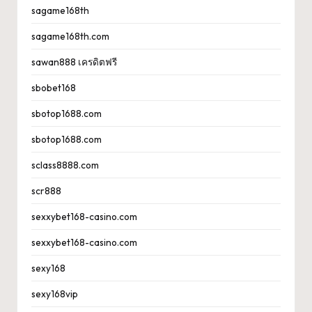
sagame168th
sagame168th.com
sawan888 เครดิตฟรี
sbobet168
sbotop1688.com
sbotop1688.com
sclass8888.com
scr888
sexxybet168-casino.com
sexxybet168-casino.com
sexy168
sexy168vip