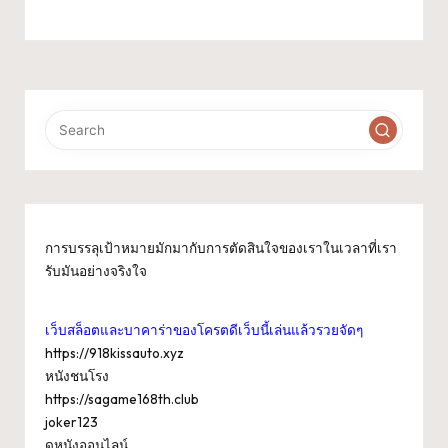
การบรรลุเป้าหมายมักมากับการตัดสินใจของเราในเวลาที่เรา
รับมันอย่างจริงใจ
เว็บสล็อตและบาคาร่าของโครตดีเว็บนี้เล่นแล้วรวยจัดๆ
https://918kissauto.xyz
หนังชนโรง
https://sagame168th.club
joker123
ดูหนังออนไลน์