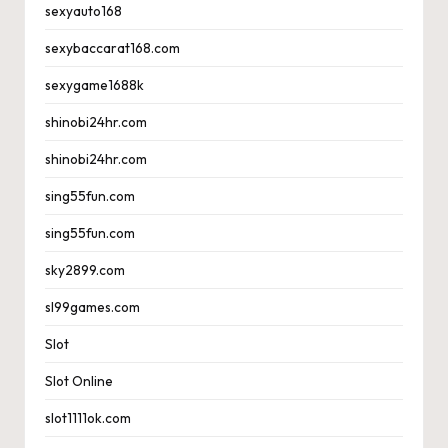
sexyauto168
sexybaccarat168.com
sexygame1688k
shinobi24hr.com
shinobi24hr.com
sing55fun.com
sing55fun.com
sky2899.com
sl99games.com
Slot
Slot Online
slot1111ok.com