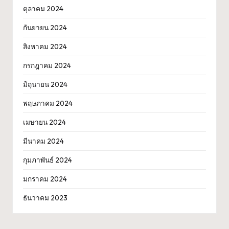
ตุลาคม 2024
กันยายน 2024
สิงหาคม 2024
กรกฎาคม 2024
มิถุนายน 2024
พฤษภาคม 2024
เมษายน 2024
มีนาคม 2024
กุมภาพันธ์ 2024
มกราคม 2024
ธันวาคม 2023