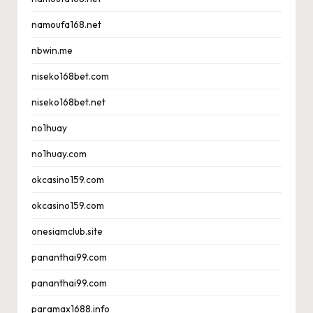
namoufa168.net
nbwin.me
niseko168bet.com
niseko168bet.net
no1huay
no1huay.com
okcasino159.com
okcasino159.com
onesiamclub.site
pananthai99.com
pananthai99.com
paramax1688.info