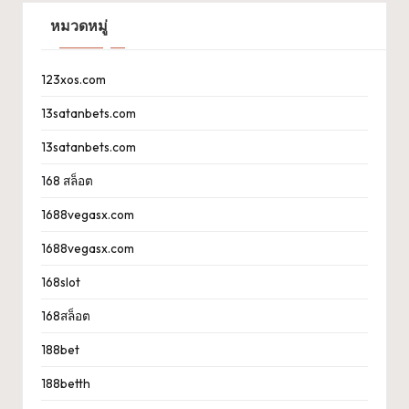
หมวดหมู่
123xos.com
13satanbets.com
13satanbets.com
168 สล็อต
1688vegasx.com
1688vegasx.com
168slot
168สล็อต
188bet
188betth