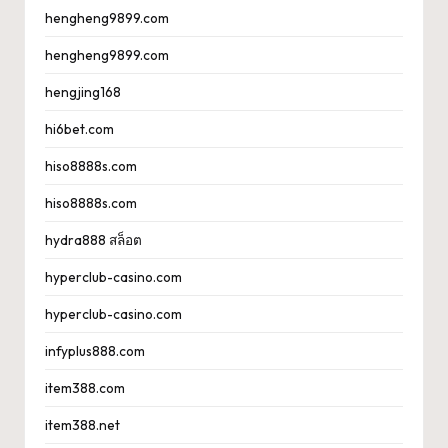
hengheng9899.com
hengheng9899.com
hengjing168
hi6bet.com
hiso8888s.com
hiso8888s.com
hydra888 สล็อต
hyperclub-casino.com
hyperclub-casino.com
infyplus888.com
item388.com
item388.net