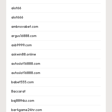
alot66
alot666
ambnovabet.com
argus16888.com
asb9999.com
askwin88.online
autoslot16888.com
autoslot16888.com
babet555.com
Baccarat
baj88thbz.com
bar4game24hr.com