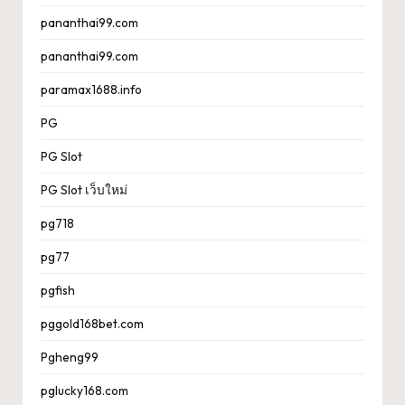
pananthai99.com
pananthai99.com
paramax1688.info
PG
PG Slot
PG Slot เว็บใหม่
pg718
pg77
pgfish
pggold168bet.com
Pgheng99
pglucky168.com