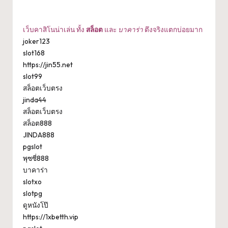
เว็บคาสิโนน่าเล่น ทั้ง
สล็อต
และ
บาคาร่า
ตึงจริงแตกบ่อยมาก
joker123
slot168
https://jin55.net
slot99
สล็อตเว็บตรง
jinda44
สล็อตเว็บตรง
สล็อต888
JINDA888
pgslot
พุซซี่888
บาคาร่า
slotxo
slotpg
ดูหนังโป๊
https://1xbetth.vip