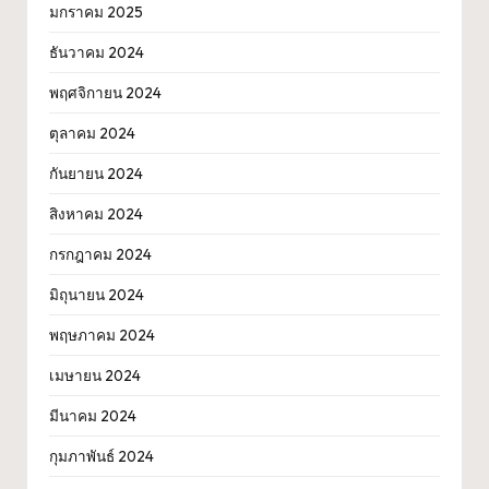
มกราคม 2025
ธันวาคม 2024
พฤศจิกายน 2024
ตุลาคม 2024
กันยายน 2024
สิงหาคม 2024
กรกฎาคม 2024
มิถุนายน 2024
พฤษภาคม 2024
เมษายน 2024
มีนาคม 2024
กุมภาพันธ์ 2024