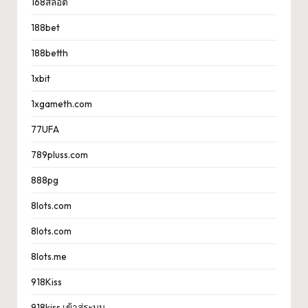
168สล็อต
188bet
188betth
1xbit
1xgameth.com
77UFA
789pluss.com
888pg
8lots.com
8lots.com
8lots.me
918Kiss
918kiss เข้าสู่ระบบ