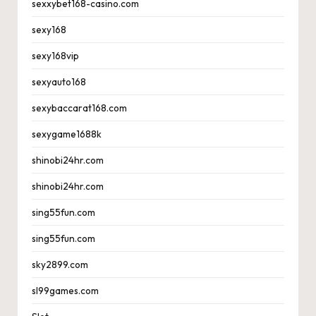
sexxybet168-casino.com
sexy168
sexy168vip
sexyauto168
sexybaccarat168.com
sexygame1688k
shinobi24hr.com
shinobi24hr.com
sing55fun.com
sing55fun.com
sky2899.com
sl99games.com