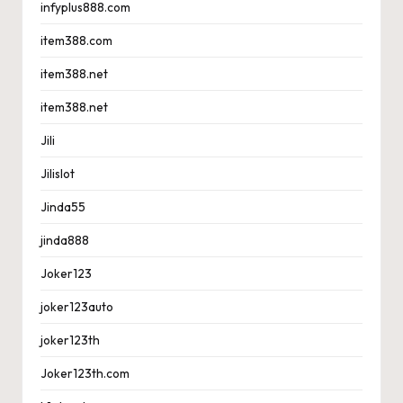
infyplus888.com
item388.com
item388.net
item388.net
Jili
Jilislot
Jinda55
jinda888
Joker123
joker123auto
joker123th
Joker123th.com