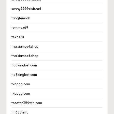
sunny9999club.net
tangtem168
temmax69
texas24
thaisiambet.shop
thaisiambet.shop
tia8kingbet.com
tia8kingbet.com
tkbpgg.com
tkbpgg.com
topstar359win.com
tr1688.info