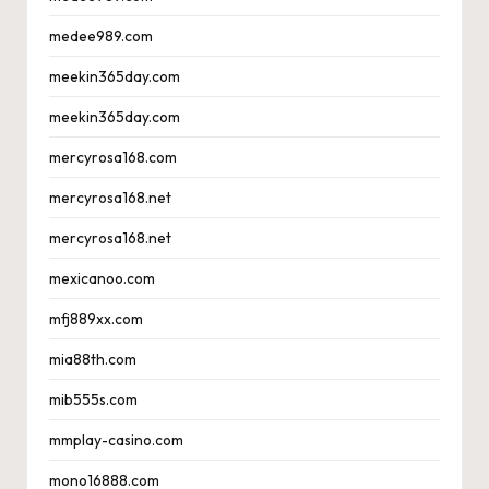
medee989.com
meekin365day.com
meekin365day.com
mercyrosa168.com
mercyrosa168.net
mercyrosa168.net
mexicanoo.com
mfj889xx.com
mia88th.com
mib555s.com
mmplay-casino.com
mono16888.com